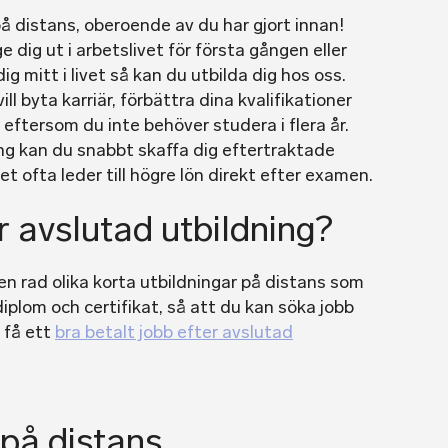
på distans, oberoende av du har gjort innan!
dig ut i arbetslivet för första gången eller
g mitt i livet så kan du utbilda dig hos oss.
ill byta karriär, förbättra dina kvalifikationer
b eftersom du inte behöver studera i flera år.
ing kan du snabbt skaffa dig eftertraktade
et ofta leder till högre lön direkt efter examen.
r avslutad utbildning?
 en rad olika korta utbildningar på distans som
diplom och certifikat, så att du kan söka jobb
 få ett
bra betalt jobb efter avslutad
 på distans