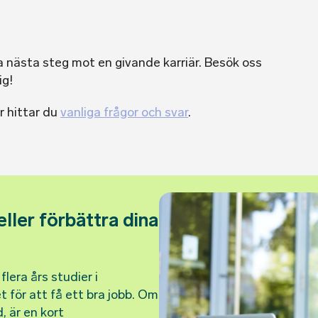
 nästa steg mot en givande karriär. Besök oss
ig!
r hittar du
vanliga frågor och svar
.
 eller förbättra dina
lera års studier i
 för att få ett bra jobb. Om
, är en kort