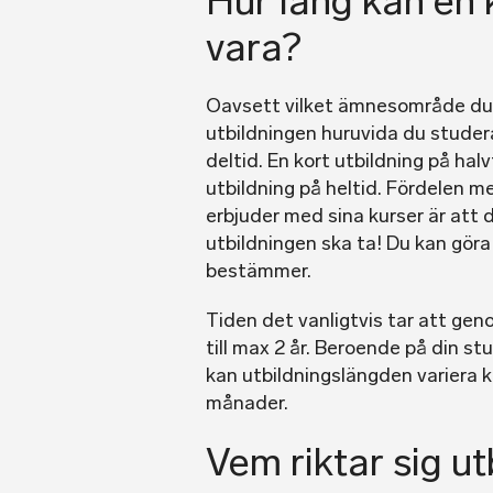
Hur lång kan en 
vara?
Oavsett vilket ämnesområde du 
utbildningen huruvida du studera
deltid. En kort utbildning på hal
utbildning på heltid. Fördelen m
erbjuder med sina kurser är att 
utbildningen ska ta! Du kan göra 
bestämmer.
Tiden det vanligtvis tar att gen
till max 2 år. Beroende på din s
kan utbildningslängden variera k
månader.
Vem riktar sig ut