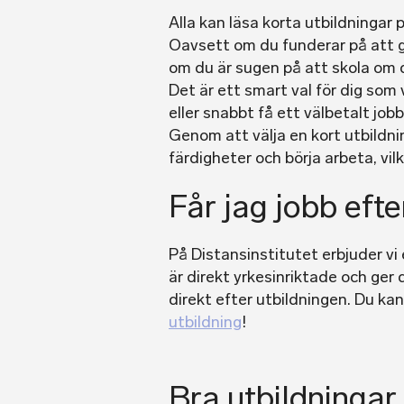
Alla kan läsa korta utbildningar 
Oavsett om du funderar på att ge 
om du är sugen på att skola om di
Det är ett smart val för dig som v
eller snabbt få ett välbetalt job
Genom att välja en kort utbildn
färdigheter och börja arbeta, vilk
Får jag jobb efte
På Distansinstitutet erbjuder vi
är direkt yrkesinriktade och ger 
direkt efter utbildningen. Du kan
utbildning
!
Bra utbildningar