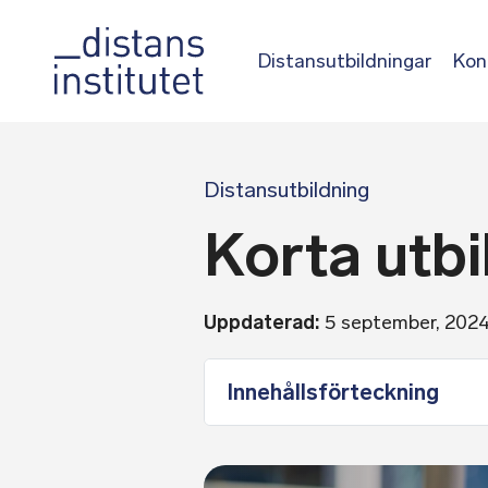
Distansutbildningar
Kon
Distansutbildning
Korta utbi
Uppdaterad:
5 september, 202
Innehållsförteckning