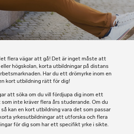
 det flera vägar att gå! Det är inget måste att
 eller högskolan, korta utbildningar på distans
 arbetsmarknaden. Har du ett drömyrke inom en
en kort utbildning rätt för dig!
ar att söka om du vill fördjupa dig inom ett
t som inte kräver flera års studerande. Om du
d så kan en kort utbildning vara det som passar
korta yrkesutbildningar att utforska och flera
gar för dig som har ett specifikt yrke i sikte.