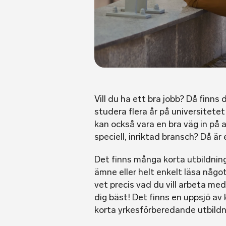
Vill du ha ett bra jobb? Då finns
studera flera år på universitetet
kan också vara en bra väg in på
speciell, inriktad bransch? Då är 
Det finns många korta utbildning
ämne eller helt enkelt läsa någo
vet precis vad du vill arbeta me
dig bäst! Det finns en uppsjö av 
korta yrkesförberedande utbildnin