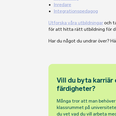
Inredare
Integrationspedagog
Utforska våra utbildningar
och ta
för att hitta rätt utbildning för d
Har du något du undrar över? Hä
Vill du byta karriär
färdigheter?
Många tror att man behöver f
klassrummet på universitetet
du vet vad du vill arbeta med