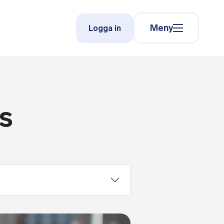
Meny
Logga in
ns