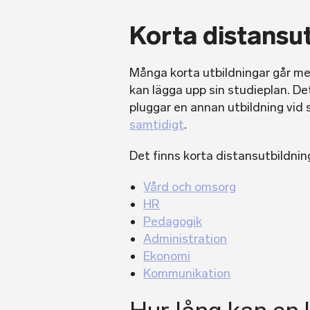
Korta distansu
Många korta utbildningar går med
kan lägga upp sin studieplan. Det
pluggar en annan utbildning vid s
samtidigt
.
Det finns korta distansutbildnin
Vård och omsorg
HR
Pedagogik
Administration
Ekonomi
Kommunikation