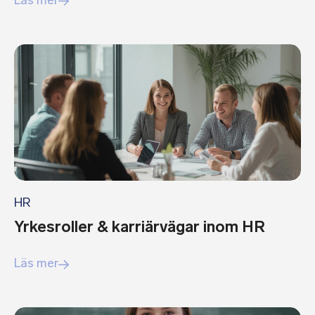
HR
Yrkesroller & karriärvägar inom HR
Läs mer