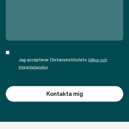
Jag accepterar Distansinstitutets
Villkor och
Integritetspolicy
CAPTCHA