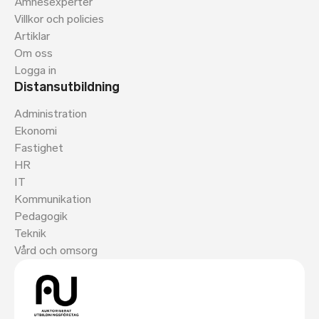
Ämnesexperter
Villkor och policies
Artiklar
Om oss
Logga in
Distansutbildning
Administration
Ekonomi
Fastighet
HR
IT
Kommunikation
Pedagogik
Teknik
Vård och omsorg