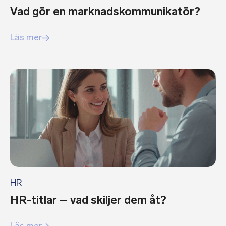
Vad gör en marknadskommunikatör?
Läs mer
HR
HR-titlar – vad skiljer dem åt?
Läs mer