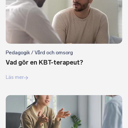
Pedagogik
/
Vård och omsorg
Vad gör en KBT-terapeut?
Läs mer