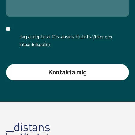
Jag accepterar Distansinstitutets
Villkor och
Integritetspolicy
CAPTCHA