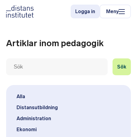
Meny
Logga in
Artiklar inom pedagogik
Sök
Alla
Distansutbildning
Administration
Ekonomi