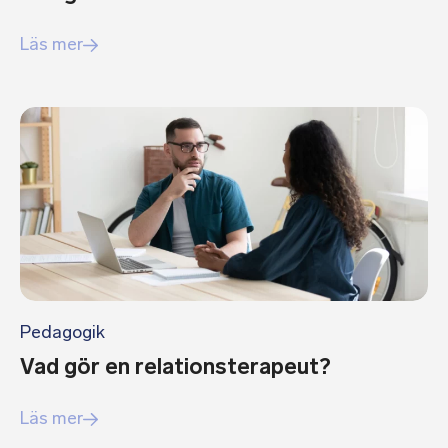
Läs mer
Pedagogik
Vad gör en relationsterapeut?
Läs mer