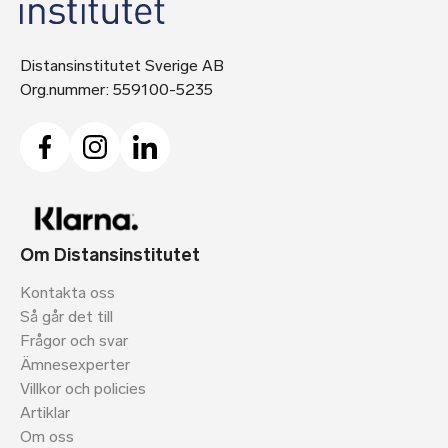
Distansinstitutet Sverige AB
Org.nummer: 559100-5235
Om Distansinstitutet
Kontakta oss
Så går det till
Frågor och svar
Ämnesexperter
Villkor och policies
Artiklar
Om oss