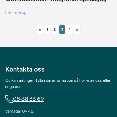
Läs mer
«
1
2
3
4
»
Kontakta oss
Du kan antingen fylla i din information så hör vi av oss eller
ringa oss.
08-38 33 69
Vardagar 09-12.