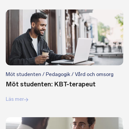
Möt studenten
/
Pedagogik
/
Vård och omsorg
Möt studenten: KBT-terapeut
Läs mer