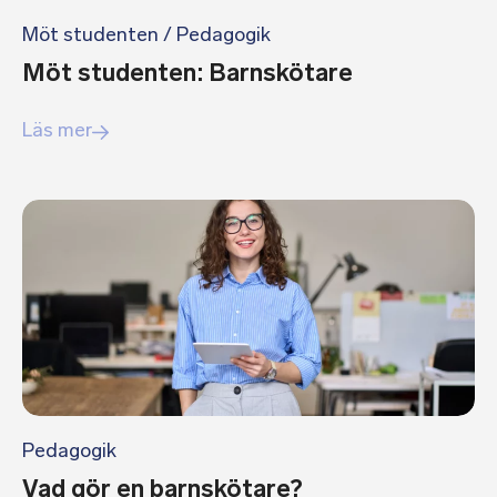
Möt studenten
/
Pedagogik
Möt studenten: Barnskötare
Läs mer
Pedagogik
Vad gör en barnskötare?