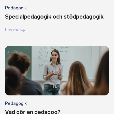
Pedagogik
Specialpedagogik och stödpedagogik
Läs mer
Pedagogik
Vad gör en pedagog?