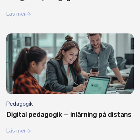
Läs mer
Pedagogik
Digital pedagogik – inlärning på distans
Läs mer