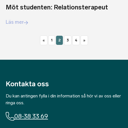
Möt studenten: Relationsterapeut
Läs mer
«
1
2
3
4
»
Kontakta oss
Du kan antingen fylla i din information så hör vi av oss eller
ringa oss.
08-38 33 69