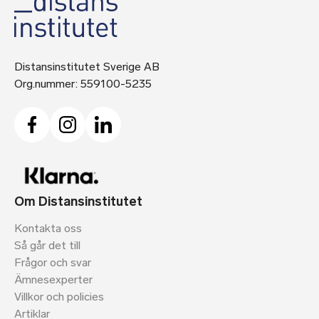
Distansinstitutet Sverige AB
Org.nummer: 559100-5235
Om Distansinstitutet
Kontakta oss
Så går det till
Frågor och svar
Ämnesexperter
Villkor och policies
Artiklar