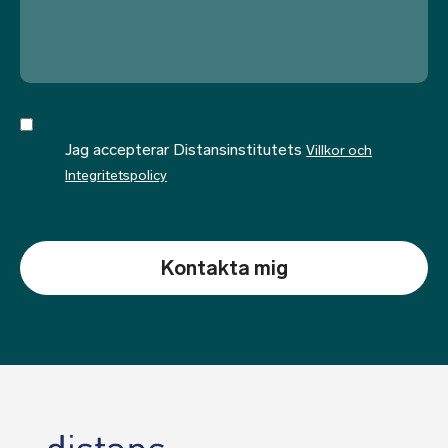
Jag accepterar Distansinstitutets
Villkor och
Integritetspolicy
CAPTCHA