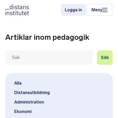
Meny
Logga in
Artiklar inom pedagogik
Sök
Alla
Distansutbildning
Administration
Ekonomi