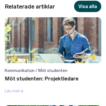
Relaterade artiklar
Visa alla
Kommunikation
/
Möt studenten
Möt studenten: Projektledare
Läs mer