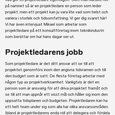
på namnet så är en projektledare en person som leder
projekt, men ett projekt kan ju vara lite vad som helst och
variera i storlek och tidsomfattning. Vi ger dig svaret här!
Vi har även intervjuat Mikael som arbetar som
projektledare på ett konsultföretag inom teknikindustri
som berättar om hur hans dagar ser ut.
Projektledarens jobb
Som projektledare är det ditt ansvar att se till att
projektet genomförs inom den angivna tidsramen och till
den budget som är satt. De flesta företag arbetar med
någon typ av projektverksamhet. Vanligtvis är det en
person som är ansvarig för att driva projektet framåt och
se till att man uppnår ett visst mål och håller sig inom den
uppsatta tidsplanen och budgeten. Projektledaren kan ha
ett helt team under sig som alla har olika ansvarsområden.
Ibland är projektledarens enda roll att delegera och fördela