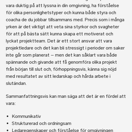
vara duktig på att lyssna in din omgivning, ha förståelse
för olika personlighetstyper och kunna både styra och
coacha de du jobbar tillsammans med. Precis som i många
yrken är det viktigt att veta sina styrkor och svagheter
för att på bästa sätt kunna skapa ett motiverat och
lyckat projektteam. Det är ett stort ansvar att vara
projektledare och det kan bli stressigt i perioder om saker
inte går som planerat – men det kan såklart vara både
spännande och givande att få genomföra olika projekt
från början till slut och, förhoppningsvis, känna sig nöjd
med resultatet av sitt ledarskap och hårda arbete i
slutändan.
Sammanfattningsvis kan man säga att det är en fördel att
vara:
Kommunikativ
Strukturerad och ordningsam
Ledaregenskaper och förståelse för omgivningen