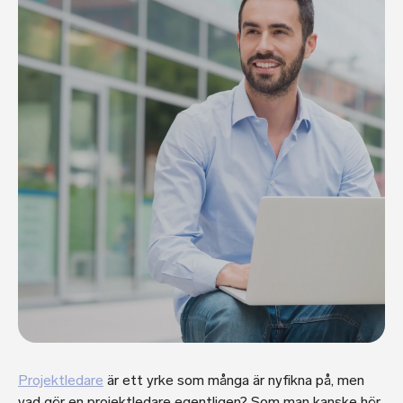
Projektledare
är ett yrke som många är nyfikna på, men
vad gör en projektledare egentligen? Som man kanske hör