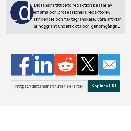
Distansinstitutets redaktion består av
erfarna och professionella redaktörer,
skribenter och faktagranskare. Våra artiklar
är noggrant undersökta och genomgångna
för att säkerställa att vi tillhandahåller
pålitlig information och råd inom alla
ämnen.
Kopiera URL