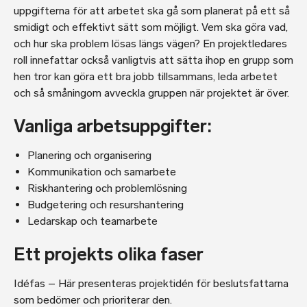
uppgifterna för att arbetet ska gå som planerat på ett så
smidigt och effektivt sätt som möjligt. Vem ska göra vad,
och hur ska problem lösas längs vägen? En projektledares
roll innefattar också vanligtvis att sätta ihop en grupp som
hen tror kan göra ett bra jobb tillsammans, leda arbetet
och så småningom avveckla gruppen när projektet är över.
Vanliga arbetsuppgifter:
Planering och organisering
Kommunikation och samarbete
Riskhantering och problemlösning
Budgetering och resurshantering
Ledarskap och teamarbete
Ett projekts olika faser
Idéfas – Här presenteras projektidén för beslutsfattarna
som bedömer och prioriterar den.