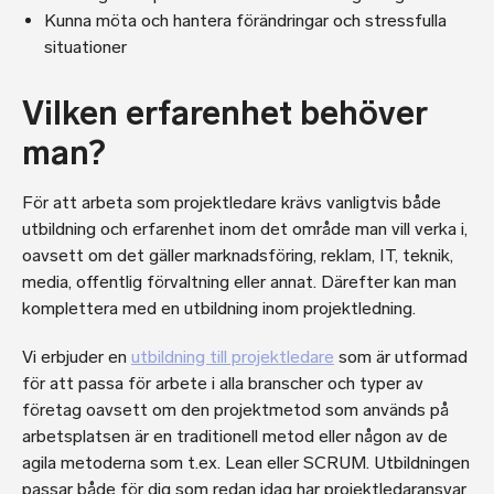
Kunna möta och hantera förändringar och stressfulla
situationer
Vilken erfarenhet behöver
man?
För att arbeta som projektledare krävs vanligtvis både
utbildning och erfarenhet inom det område man vill verka i,
oavsett om det gäller marknadsföring, reklam, IT, teknik,
media, offentlig förvaltning eller annat. Därefter kan man
komplettera med en utbildning inom projektledning.
Vi erbjuder en
utbildning till projektledare
som är utformad
för att passa för arbete i alla branscher och typer av
företag oavsett om den projektmetod som används på
arbetsplatsen är en traditionell metod eller någon av de
agila metoderna som t.ex. Lean eller SCRUM. Utbildningen
passar både för dig som redan idag har projektledaransvar