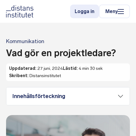
Meny
Logga in
Kommunikation
Vad gör en projektledare?
Uppdaterad:
27 juni, 2024
Lästid:
4 min 30 sek
Skribent:
Distansinstitutet
Innehållsförteckning