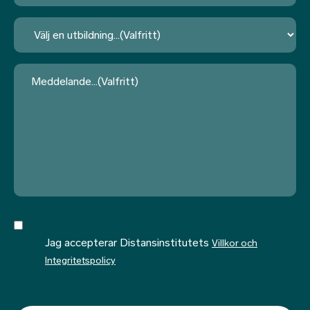
*
Utbildning
Meddelande
Jag accepterar Distansinstitutets
Villkor och
Integritetspolicy
CAPTCHA