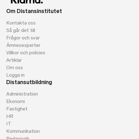
Om Distansinstitutet
Kontakta oss
Så går det till
Frågor och svar
Ämnesexperter
Villkor och policies
Artiklar
Om oss
Logga in
Distansutbildning
Administration
Ekonomi
Fastighet
HR
IT
Kommunikation
Pedagogik