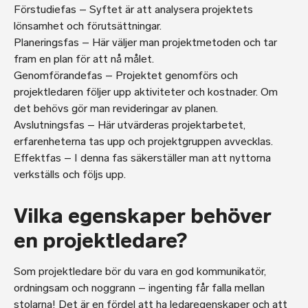
Förstudiefas – Syftet är att analysera projektets
lönsamhet och förutsättningar.
Planeringsfas – Här väljer man projektmetoden och tar
fram en plan för att nå målet.
Genomförandefas – Projektet genomförs och
projektledaren följer upp aktiviteter och kostnader. Om
det behövs gör man revideringar av planen.
Avslutningsfas – Här utvärderas projektarbetet,
erfarenheterna tas upp och projektgruppen avvecklas.
Effektfas – I denna fas säkerställer man att nyttorna
verkställs och följs upp.
Vilka egenskaper behöver
en projektledare?
Som projektledare bör du vara en god kommunikatör,
ordningsam och noggrann – ingenting får falla mellan
stolarna! Det är en fördel att ha ledaregenskaper och att