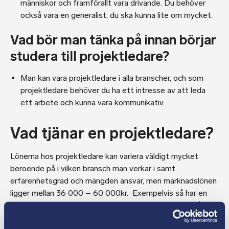
människor och framförallt vara drivande. Du behöver
också vara en generalist, du ska kunna lite om mycket.
Vad bör man tänka på innan börjar
studera till projektledare?
Man kan vara projektledare i alla branscher, och som
projektledare behöver du ha ett intresse av att leda
ett arbete och kunna vara kommunikativ.
Vad tjänar en projektledare?
Lönerna hos projektledare kan variera väldigt mycket
beroende på i vilken bransch man verkar i samt
erfarenhetsgrad och mängden ansvar, men marknadslönen
ligger mellan 36 000 – 60 000kr. Exempelvis så har en
projektledare inom IT 46 500 kr i medellön.
För att nå den
högre löneintervallet krävs vanligtvis att man leder större