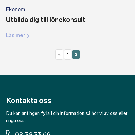
Ekonomi
Utbilda dig till lönekonsult
Läs mer
«
1
2
Kontakta oss
Du kan antingen fylla i din information så hör vi av oss eller
ringa oss.
08-38 33 69