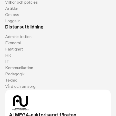
Villkor och policies
Artiklar
Om oss
Logga in
Distansutbildning
Administration
Ekonomi
Fastighet
HR
IT
Kommunikation
Pedagogik
Teknik
Vård och omsorg
ALMEGA-auktoriserat företag