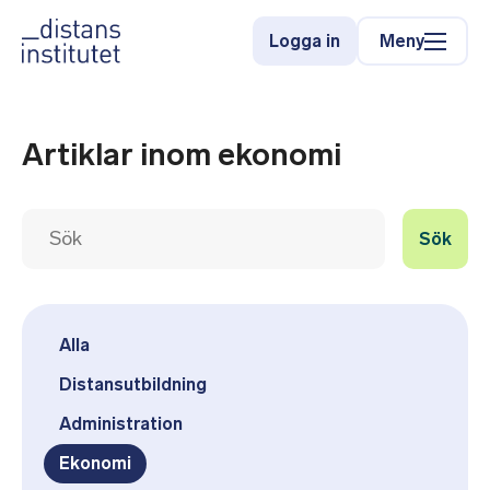
Meny
Logga in
Artiklar inom ekonomi
Sök
Alla
Distansutbildning
Administration
Ekonomi